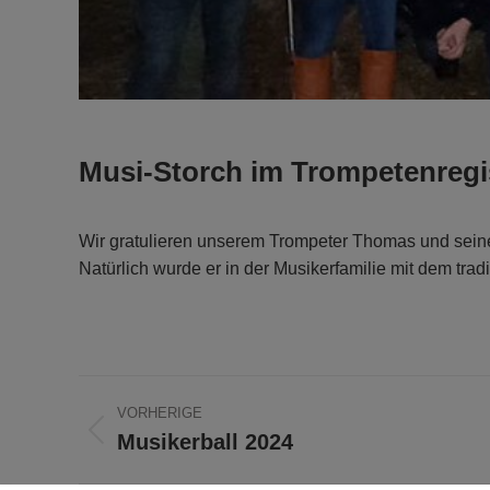
Musi-Storch im Trompetenregis
Wir gratulieren unserem Trompeter Thomas und seine
Natürlich wurde er in der Musikerfamilie mit dem tradi
Beitragsnavigation
VORHERIGE
Musikerball 2024
Vorheriger
Beitrag: