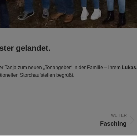
ter gelandet.
r Tanja zum neuen „Tonangeber“ in der Familie – ihrem
Lukas
tionellen Storchaufstellen begrüßt.
WEITER
Fasching
Nächster
Beitrag: