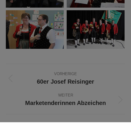
Beitragsnavigation
VORHERIGE
60er Josef Reisinger
Vorheriger
Beitrag:
WEITER
Marketenderinnen Abzeichen
Nächster
Beitrag: