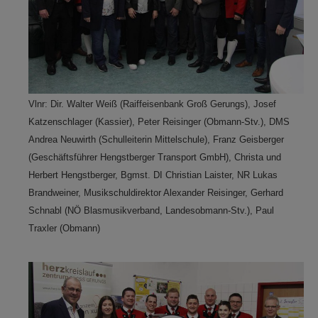
Vlnr: Dir. Walter Weiß (Raiffeisenbank Groß Gerungs), Josef
Katzenschlager (Kassier), Peter Reisinger (Obmann-Stv.), DMS
Andrea Neuwirth (Schulleiterin Mittelschule), Franz Geisberger
(Geschäftsführer Hengstberger Transport GmbH), Christa und
Herbert Hengstberger, Bgmst. DI Christian Laister, NR Lukas
Brandweiner, Musikschuldirektor Alexander Reisinger, Gerhard
Schnabl (NÖ Blasmusikverband, Landesobmann-Stv.), Paul
Traxler (Obmann)