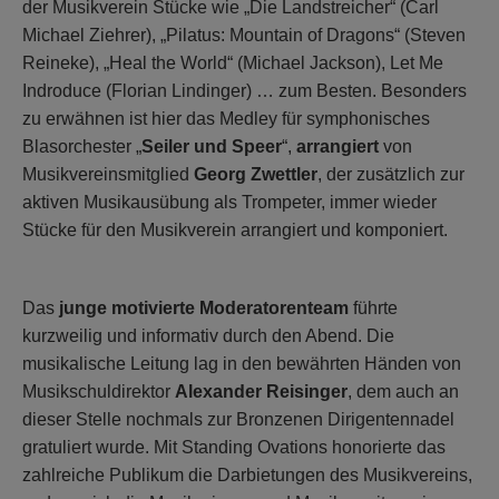
der Musikverein Stücke wie „Die Landstreicher“ (Carl
Michael Ziehrer), „Pilatus: Mountain of Dragons“ (Steven
Reineke), „Heal the World“ (Michael Jackson), Let Me
Indroduce (Florian Lindinger) … zum Besten. Besonders
zu erwähnen ist hier das Medley für symphonisches
Blasorchester „
Seiler und Speer
“,
arrangiert
von
Musikvereinsmitglied
Georg Zwettler
, der zusätzlich zur
aktiven Musikausübung als Trompeter, immer wieder
Stücke für den Musikverein arrangiert und komponiert.
Das
junge motivierte Moderatorenteam
führte
kurzweilig und informativ durch den Abend. Die
musikalische Leitung lag in den bewährten Händen von
Musikschuldirektor
Alexander Reisinger
, dem auch an
dieser Stelle nochmals zur Bronzenen Dirigentennadel
gratuliert wurde. Mit Standing Ovations honorierte das
zahlreiche Publikum die Darbietungen des Musikvereins,