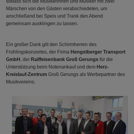
sodass sich die Musikerinnen und Musiker mit zwei
Märschen von den Gästen verabschiedeten, um
anschließend bei Speis und Trank den Abend
gemeinsam ausklingen zu lassen.
Ein großer Dank gilt den Schirmherren des
Frühlingskonzertes, der Firma
Hengstberger Transport
GmbH
, der
Raiffeisenbank Groß Gerungs
für die
Unterstützung beim Notenankauf und dem
Herz-
Kreislauf-Zentrum
Groß Gerungs als Werbepartner des
Musikvereins.