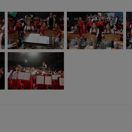
Nächster
Beitrag: