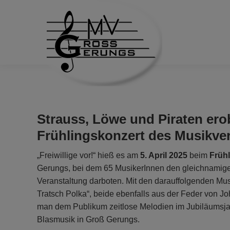
Strauss, Löwe und Piraten ero
Frühlingskonzert des Musikve
„Freiwillige vor!“ hieß es am
5. April 2025
beim
Frühl
Gerungs, bei dem 65 MusikerInnen den gleichnamig
Veranstaltung darboten. Mit den darauffolgenden Mus
Tratsch Polka“, beide ebenfalls aus der Feder von Jo
man dem Publikum zeitlose Melodien im Jubiläumsja
Blasmusik in Groß Gerungs.