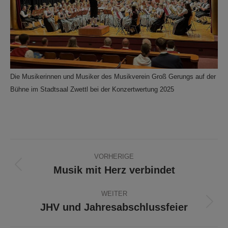
Die Musikerinnen und Musiker des Musikverein Groß Gerungs auf der
Bühne im Stadtsaal Zwettl bei der Konzertwertung 2025
Beitragsnavigation
VORHERIGE
Musik mit Herz verbindet
Vorheriger
Beitrag:
WEITER
JHV und Jahresabschlussfeier
Nächster
Beitrag: