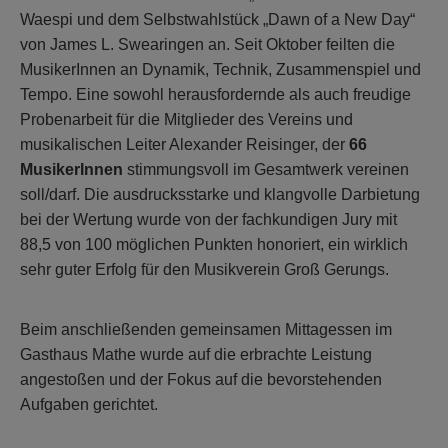
Waespi und dem Selbstwahlstück „Dawn of a New Day“
von James L. Swearingen an. Seit Oktober feilten die
MusikerInnen an Dynamik, Technik, Zusammenspiel und
Tempo. Eine sowohl herausfordernde als auch freudige
Probenarbeit für die Mitglieder des Vereins und
musikalischen Leiter Alexander Reisinger, der
66
MusikerInnen
stimmungsvoll im Gesamtwerk vereinen
soll/darf. Die ausdrucksstarke und klangvolle Darbietung
bei der Wertung wurde von der fachkundigen Jury mit
88,5 von 100 möglichen Punkten honoriert, ein wirklich
sehr guter Erfolg für den Musikverein Groß Gerungs.
Beim anschließenden gemeinsamen Mittagessen im
Gasthaus Mathe wurde auf die erbrachte Leistung
angestoßen und der Fokus auf die bevorstehenden
Aufgaben gerichtet.