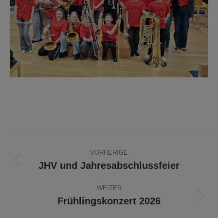
Beitragsnavigation
VORHERIGE
JHV und Jahresabschlussfeier
Vorheriger
Beitrag:
WEITER
Frühlingskonzert 2026
Nächster
Beitrag: