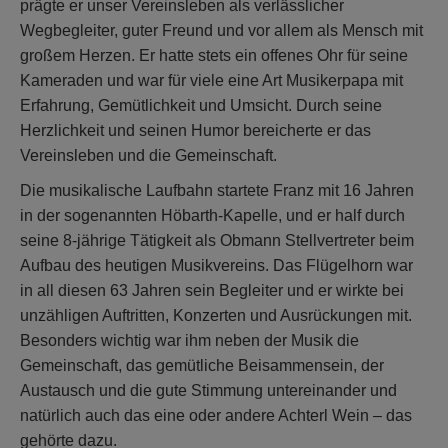
prägte er unser Vereinsleben als verlässlicher
Wegbegleiter, guter Freund und vor allem als Mensch mit
großem Herzen. Er hatte stets ein offenes Ohr für seine
Kameraden und war für viele eine Art Musikerpapa mit
Erfahrung, Gemütlichkeit und Umsicht. Durch seine
Herzlichkeit und seinen Humor bereicherte er das
Vereinsleben und die Gemeinschaft.
Die musikalische Laufbahn startete Franz mit 16 Jahren
in der sogenannten Höbarth-Kapelle, und er half durch
seine 8-jährige Tätigkeit als Obmann Stellvertreter beim
Aufbau des heutigen Musikvereins. Das Flügelhorn war
in all diesen 63 Jahren sein Begleiter und er wirkte bei
unzähligen Auftritten, Konzerten und Ausrückungen mit.
Besonders wichtig war ihm neben der Musik die
Gemeinschaft, das gemütliche Beisammensein, der
Austausch und die gute Stimmung untereinander und
natürlich auch das eine oder andere Achterl Wein – das
gehörte dazu.