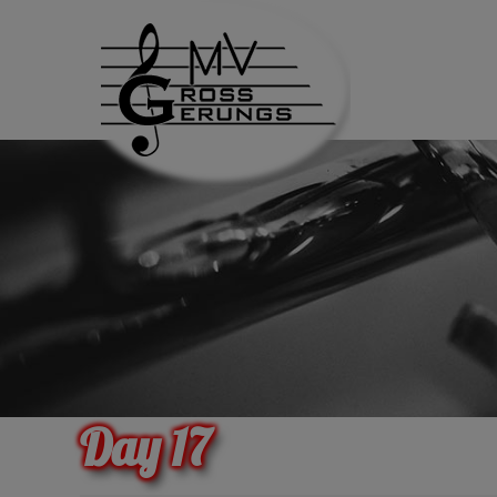
Day 17