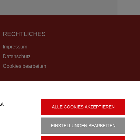
RECHTLICHES
Impressum
Datenschutz
Cookies bearbeiten
st
ALLE COOKIES AKZEPTIEREN
ft
EINSTELLUNGEN BEARBEITEN