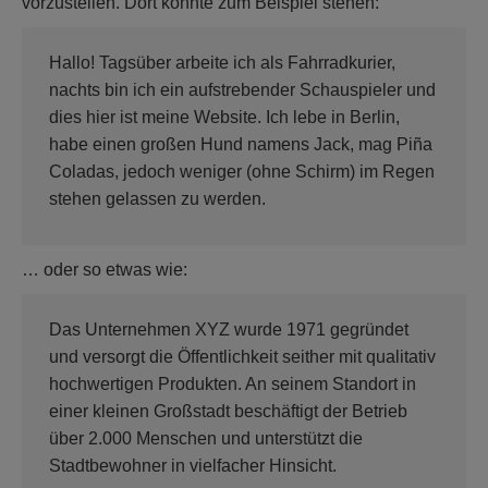
vorzustellen. Dort könnte zum Beispiel stehen:
Hallo! Tagsüber arbeite ich als Fahrradkurier,
nachts bin ich ein aufstrebender Schauspieler und
dies hier ist meine Website. Ich lebe in Berlin,
habe einen großen Hund namens Jack, mag Piña
Coladas, jedoch weniger (ohne Schirm) im Regen
stehen gelassen zu werden.
… oder so etwas wie:
Das Unternehmen XYZ wurde 1971 gegründet
und versorgt die Öffentlichkeit seither mit qualitativ
hochwertigen Produkten. An seinem Standort in
einer kleinen Großstadt beschäftigt der Betrieb
über 2.000 Menschen und unterstützt die
Stadtbewohner in vielfacher Hinsicht.